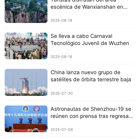
escénica de Wanxianshan en
Henan
2025-08-18
Se lleva a cabo Carnaval
Tecnológico Juvenil de Wuzhen
2025-08-18
China lanza nuevo grupo de
satélites de órbita terrestre baja
2025-07-30
Astronautas de Shenzhou-19 se
reúnen con prensa tras regresar
del espacio
2025-07-09