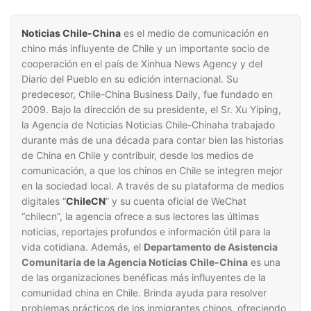
Noticias Chile-China
es el medio de comunicación en
chino más influyente de Chile y un importante socio de
cooperación en el país de Xinhua News Agency y del
Diario del Pueblo en su edición internacional. Su
predecesor, Chile-China Business Daily, fue fundado en
2009. Bajo la dirección de su presidente, el Sr. Xu Yiping,
la Agencia de Noticias Noticias Chile-Chinaha trabajado
durante más de una década para contar bien las historias
de China en Chile y contribuir, desde los medios de
comunicación, a que los chinos en Chile se integren mejor
en la sociedad local. A través de su plataforma de medios
digitales “
ChileCN
” y su cuenta oficial de WeChat
“chilecn”, la agencia ofrece a sus lectores las últimas
noticias, reportajes profundos e información útil para la
vida cotidiana. Además, el
Departamento de Asistencia
Comunitaria de la Agencia Noticias Chile-China
es una
de las organizaciones benéficas más influyentes de la
comunidad china en Chile. Brinda ayuda para resolver
problemas prácticos de los inmigrantes chinos, ofreciendo