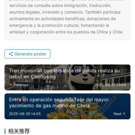
servicios de consulta sobre inmigración, traducción,
asuntos legales, inversión y comercio. También participa
activamente en actividades benéficas, donaciones de
emergencia y la promoción cultural, fomentando la
amistad y cooperación entre los pueblos de China y Chile.
Generate poster
Tren monorraíl con temática de panda realiza su
debut en Chongqing
Previous
2025-06-21 12:04
Entra en operación segunda fase del mayor
yacimiento de gas marino de China
2025-06-25 14:05
Next
相关推荐