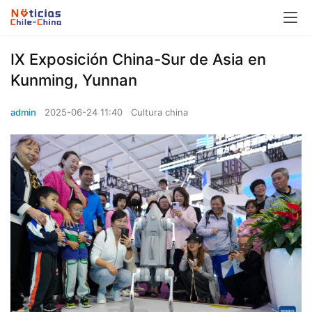
IX Exposición China-Sur de Asia en
Kunming, Yunnan
admin
2025-06-24 11:40
Cultura china