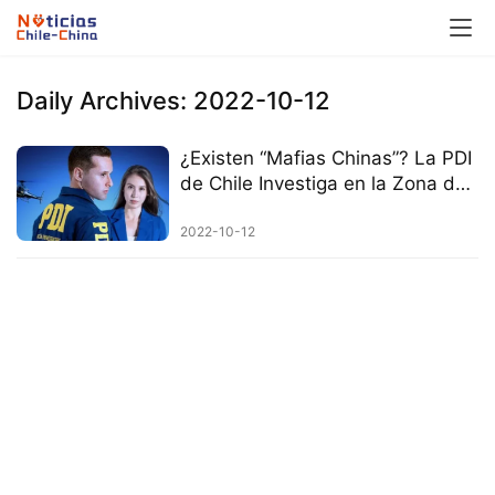
Daily Archives: 2022-10-12
¿Existen “Mafias Chinas”? La PDI
de Chile Investiga en la Zona de
Mayor Concentración Comercial
en Santiago
2022-10-12