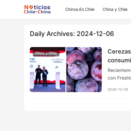
Chinos.En.Chile
China y Chile
Daily Archives: 2024-12-06
Cerezas 
China y Chile
consumi
Recienteme
con Freshi
2024-12-06