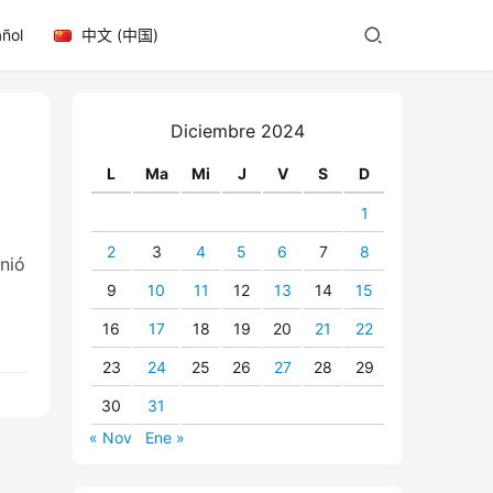
ñol
中文 (中国)
Diciembre 2024
L
Ma
Mi
J
V
S
D
1
2
3
4
5
6
7
8
unió
9
10
11
12
13
14
15
16
17
18
19
20
21
22
23
24
25
26
27
28
29
30
31
« Nov
Ene »