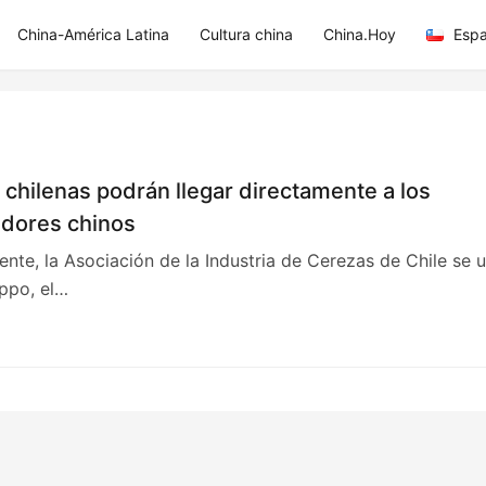
China-América Latina
Cultura china
China.Hoy
Espa
chilenas podrán llegar directamente a los
dores chinos
nte, la Asociación de la Industria de Cerezas de Chile se 
ppo, el…