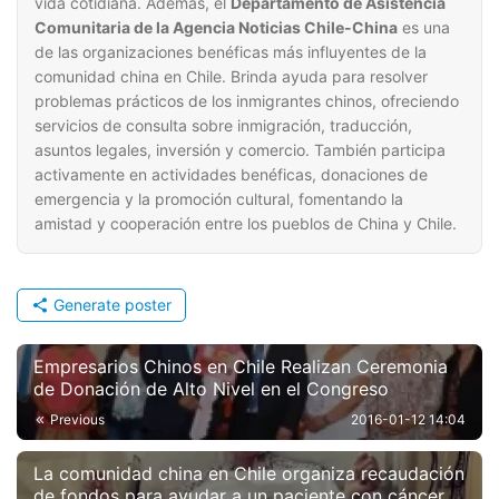
vida cotidiana. Además, el
Departamento de Asistencia
Comunitaria de la Agencia Noticias Chile-China
es una
de las organizaciones benéficas más influyentes de la
comunidad china en Chile. Brinda ayuda para resolver
problemas prácticos de los inmigrantes chinos, ofreciendo
servicios de consulta sobre inmigración, traducción,
asuntos legales, inversión y comercio. También participa
activamente en actividades benéficas, donaciones de
emergencia y la promoción cultural, fomentando la
amistad y cooperación entre los pueblos de China y Chile.
Generate poster
Empresarios Chinos en Chile Realizan Ceremonia
de Donación de Alto Nivel en el Congreso
Previous
2016-01-12 14:04
La comunidad china en Chile organiza recaudación
de fondos para ayudar a un paciente con cáncer