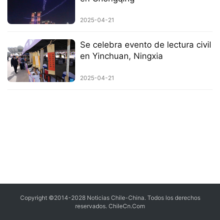
2025-04-21
Se celebra evento de lectura civil
en Yinchuan, Ningxia
2025-04-21
Copyright ©2014-2028 Noticias Chile-China. Todos los derechos
reservados.
ChileCn.Com