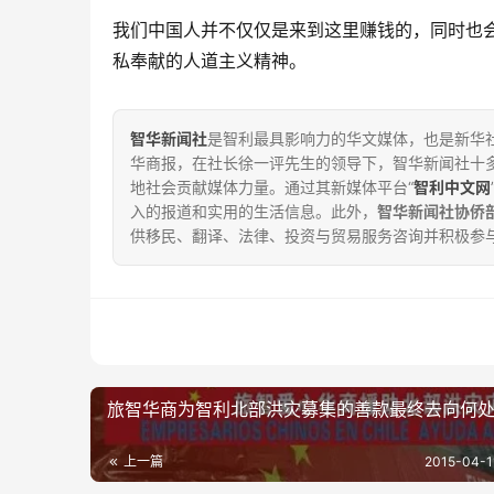
我们中国人并不仅仅是来到这里赚钱的，同时也
私奉献的人道主义精神。
智华新闻社
是智利最具影响力的华文媒体，也是新华社
华商报，在社长徐一评先生的领导下，智华新闻社十
地社会贡献媒体力量。通过其新媒体平台“
智利中文网
入的报道和实用的生活信息。此外，
智华新闻社协侨
供移民、翻译、法律、投资与贸易服务咨询并积极参
旅智华商为智利北部洪灾募集的善款最终去向何
上一篇
2015-04-1