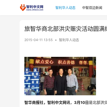
智利华人动态
中智双边新闻
旅智华商北部洪灾赈灾活动圆满
2015-04-11 13:55
•
智利华人动态
智华商报社，智利中文网讯
，
3月10日
是北部洪