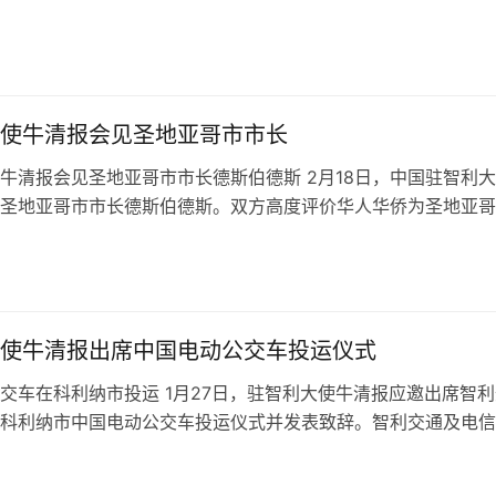
增长点等答问，强…
使牛清报会见圣地亚哥市市长
牛清报会见圣地亚哥市市长德斯伯德斯 2月18日，中国驻智利
圣地亚哥市市长德斯伯德斯。双方高度评价华人华侨为圣地亚哥
贡献，并就加强社会治安经验交流…
使牛清报出席中国电动公交车投运仪式
交车在科利纳市投运 1月27日，驻智利大使牛清报应邀出席智利
科利纳市中国电动公交车投运仪式并发表致辞。智利交通及电信
穆尼奥斯、科利纳市政府代表等出…