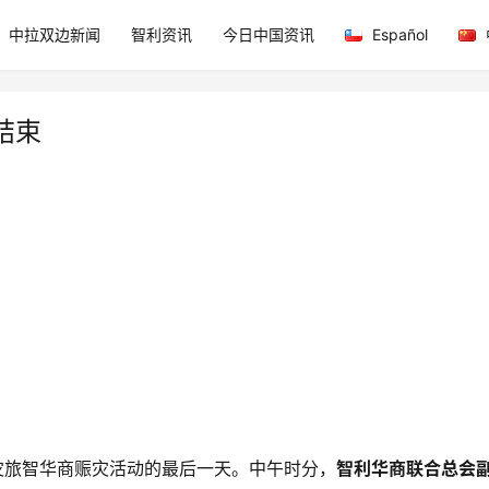
中拉双边新闻
智利资讯
今日中国资讯
Español
结束
灾旅智华商赈灾活动的最后一天。中午时分，
智利华商联合总会