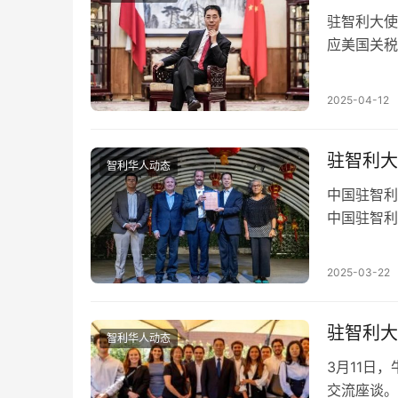
驻智利大使
应美国关税
产品加征关
2025-04-12
驻智利大
智利华人动态
中国驻智利
中国驻智利
动并致辞。
2025-03-22
驻智利大
智利华人动态
3月11日，
交流座谈。