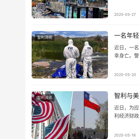
已导致13
2025-05-27
一名年轻
智利资讯
近日，一名
幸身亡。警
方透露，这
2025-05-20
智利与美
智利资讯
近日，为应
利经济财政部
共识，计划
2025-05-16