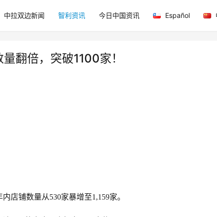
中拉双边新闻
智利资讯
今日中国资讯
Español
量翻倍，突破1100家！
年内店铺数量从
530家暴增至1,159家。