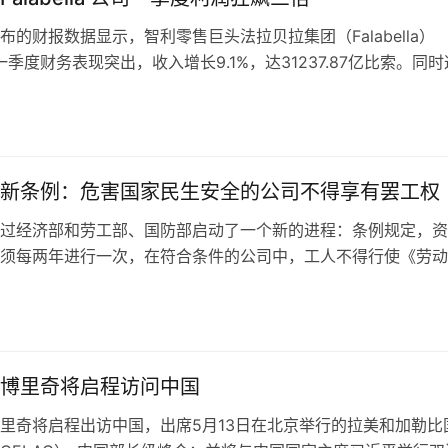
布的财报数据显示，智利零售巨头法拉贝拉集团（Falabella）
一季度财务表现突出，收入增长9.1%，达31237.87亿比索。同时
利同比增长三倍…
新条例：危害国家民生安全的公司不得享有罢工权
过经济部和劳工部、国防部启动了一个新的进程：条例规定，资
须每两年进行一次，在符合条件的公司中，工人不得行使《劳动
2条规定的罢工权。 行政部门将69家…
博里奇将启程访问中国
里奇将启程出访中国，出席5月13日在北京举行的拉美和加勒比