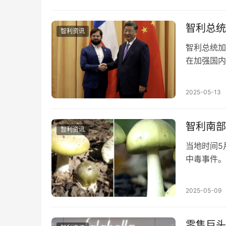
智利总统
智利资讯
智利总统加
在加强国内
正在进行的
2025-05-13
智利南部
智利资讯
当地时间5月
中毒事件。
救治已康复
2025-05-09
零售巨头F