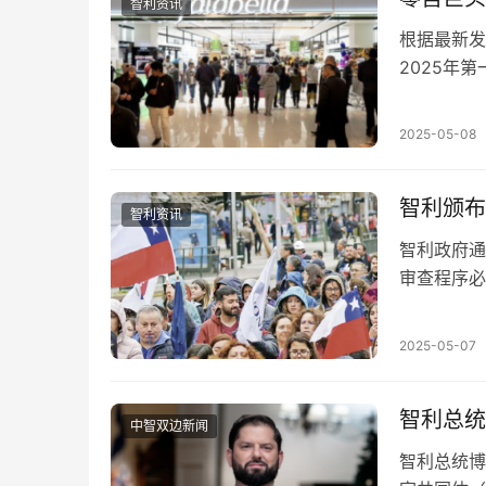
智利资讯
根据最新发
2025年第
家零售商盈
2025-05-08
智利颁布
智利资讯
智利政府通
审查程序必
法》第36
2025-05-07
智利总统
中智双边新闻
智利总统博