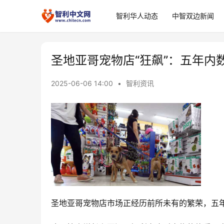
智利华人动态
中智双边新闻
圣地亚哥宠物店“狂飙”：五年内数
2025-06-06 14:00
•
智利资讯
圣地亚哥宠物店市场正经历前所未有的繁荣，五