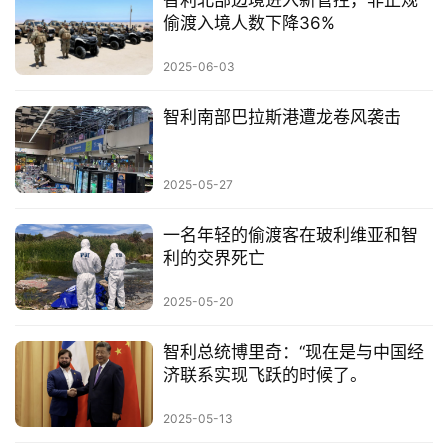
智利北部边境进入新管控，非正规
偷渡入境人数下降36%
2025-06-03
智利南部巴拉斯港遭龙卷风袭击
2025-05-27
一名年轻的偷渡客在玻利维亚和智
利的交界死亡
2025-05-20
智利总统博里奇：“现在是与中国经
济联系实现飞跃的时候了。
2025-05-13