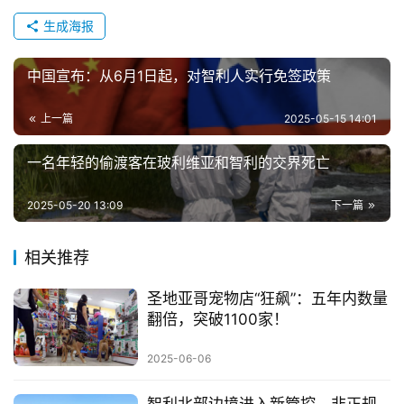
生成海报
中国宣布：从6月1日起，对智利人实行免签政策
上一篇
2025-05-15 14:01
一名年轻的偷渡客在玻利维亚和智利的交界死亡
2025-05-20 13:09
下一篇
相关推荐
圣地亚哥宠物店“狂飙”：五年内数量
翻倍，突破1100家！
2025-06-06