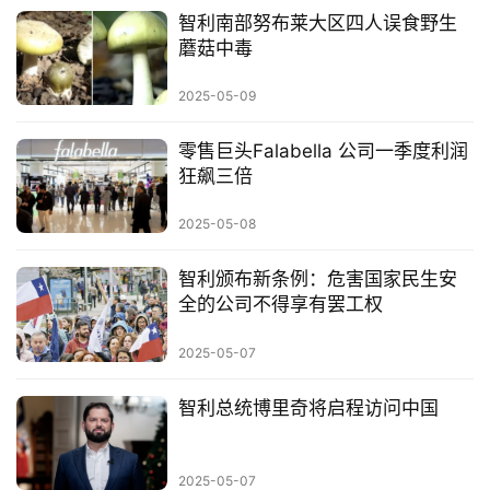
智利南部努布莱大区四人误食野生
蘑菇中毒
2025-05-09
零售巨头Falabella 公司一季度利润
狂飙三倍
2025-05-08
智利颁布新条例：危害国家民生安
全的公司不得享有罢工权
2025-05-07
智利总统博里奇将启程访问中国
2025-05-07