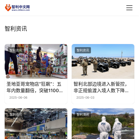
智利资讯
智利资讯
智利资讯
圣地亚哥宠物店“狂飙”：五
智利北部边境进入新管控，
年内数量翻倍，突破1100
非正规偷渡入境人数下降
家！
36%
2025-06-06
2025-06-03
智利资讯
智利资讯