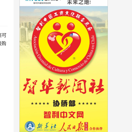
座可
极购