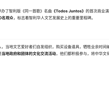
举办了智利版《同一首歌》名曲
《Todos Juntos》
的首次商业演
0名观众
，标志着智利华人文艺发展史上的重要里程碑。
入，当地文艺爱好者们自发组织，购买设备道具，牺牲业余时间
是
当地政府和团体的文化交流活动
，他们都积极参与，将中华文