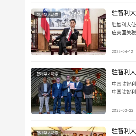
驻智利大
智利华人动态
驻智利大使
应美国关税
产品加征关
2025-04-12
驻智利大
智利华人动态
中国驻智利
中国驻智利
动并致辞。
2025-03-22
驻智利大
智利华人动态