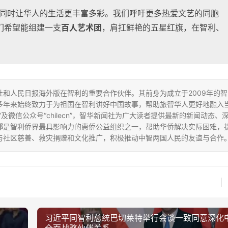
，同时让华人的生活更丰富多彩。我们呼吁更多热爱文艺的同胞
们希望能组建一支
百人艺术团
，肩扛鲜艳的五星红旗，在智利、
和人民日报海外版在智利的重要合作伙伴。其前身为成立于2009年的智
多年来始终致力于为祖国在智利讲好中国故事，帮助旅智华人更好地融入
”及微信公众号“chilecn”，智华新闻社为广大读者提供最新的新闻动态、
部
是智利侨界最具影响力的惠侨公益组织之一，帮助华侨解决实际困难，
与社区慈善、救灾捐赠和文化推广，积极推动中智两国人民的友谊与合作
习近平同智利总统巴切莱特举行会谈一致同意深化