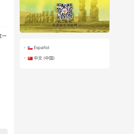
这一
Español
中文 (中国)