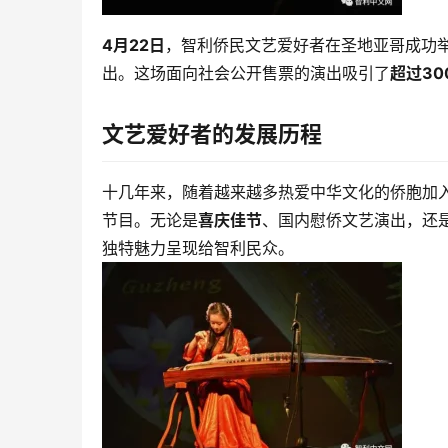
4月22日
，智利侨民文艺爱好者在圣地亚哥成功
出。这场面向社会公开售票的演出吸引了
超过30
文艺爱好者的发展历程
十几年来，随着越来越多热爱中华文化的侨胞加
节目。无论是
喜庆佳节
、国内慰侨文艺演出，还
独特魅力呈现给智利民众。