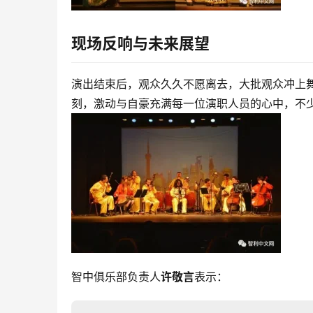
现场反响与未来展望
演出结束后，观众久久不愿离去，大批观众冲上
刻，激动与自豪充满每一位演职人员的心中，不
智中俱乐部负责人
许敬言
表示：