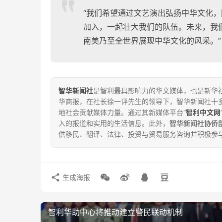
“我们希望通过文艺演出弘扬中华文化
加入，一起壮大我们的队伍。未来，我
南美乃至全世界展现中华文化的风采。”
智华新闻社
是智利最具影响力的华文媒体，也是新华社
华商报，在社长徐一评先生的领导下，智华新闻社十
地社会贡献媒体力量。通过其新媒体平台“
智利中文网
入的报道和实用的生活信息。此外，
智华新闻社协侨
供移民、翻译、法律、投资与贸易服务咨询并积极参
生成海报
智利华助中心将推动建立警民联动机制