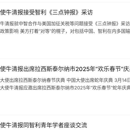
使牛清报接受智利《三点钟报》采访
牛清报就中智合作与美国加征关税等问题接受《三点钟报》采访
政策影响 美方打着“对等”的幌子，对包括中国、智利在内多国
税，严重违反世贸组织规则，严…
使牛清报出席拉西斯泰尔纳市2025年“欢乐春节”庆
大使出席拉西斯泰尔纳春节庆典 中国大使出席蛇年庆典 3月14
大使牛清报应邀出席拉西斯泰尔纳市2025年“欢乐春节”蛇年庆
 多方代表共襄盛会 拉…
使牛清报同智利青年学者座谈交流