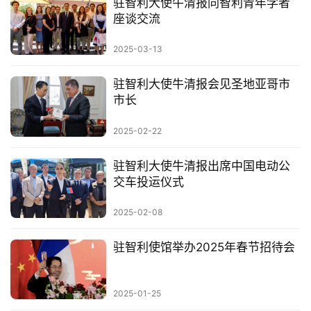
驻智利大使牛清报同智利青年学者
座谈交流
2025-03-13
驻智利大使牛清报会见圣地亚哥市
市长
2025-02-22
驻智利大使牛清报出席中国电动公
交车投运仪式
2025-02-08
驻智利使馆举办2025年春节招待会
2025-01-25