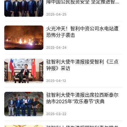
障中国公民投资安全 坚定推进智利
投资合作
2025-04-25
火光冲天！智利中资公司水电站遭
恐怖分子袭击
2025-04-24
驻智利大使牛清报接受智利《三点
钟报》采访
2025-04-12
驻智利大使牛清报出席拉西斯泰尔
纳市2025年“欢乐春节”庆典
2025-03-22