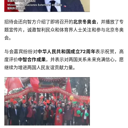
招待会还向智方介绍了即将召开的
北京冬奥会
，并播放了专
题宣传片，诚邀智利民众和体育界人士关注和参与北京冬奥
会。
与会嘉宾纷纷对
中华人民共和国成立72周年
表示祝贺，高
度评价
中智合作成果
，并表示对两国关系未来充满信心，愿
继续为增进两国人民友谊贡献力量。