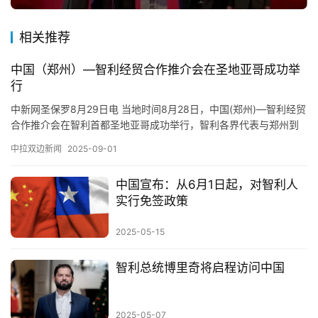
相关推荐
中国（郑州）—智利经贸合作推介会在圣地亚哥成功举
行
中新网圣保罗8月29日电 当地时间8月28日，中国(郑州)—智利经贸
合作推介会在智利首都圣地亚哥成功举行，智利各界代表与郑州到
访人员深入交流，达成一系列合作成果。 推介会上，河南省…
中拉双边新闻
2025-09-01
中国宣布：从6月1日起，对智利人
实行免签政策
2025-05-15
智利总统博里奇将启程访问中国
2025-05-07