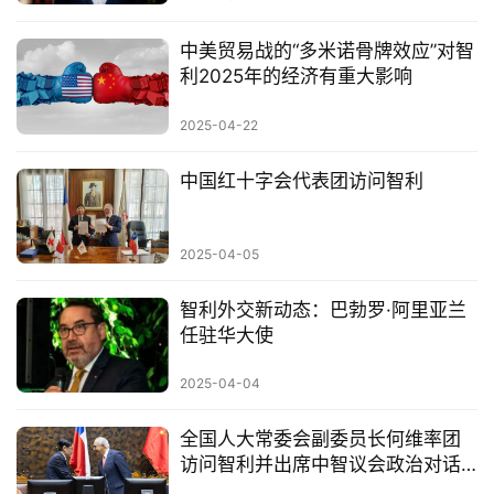
中美贸易战的“多米诺骨牌效应”对智
利2025年的经济有重大影响
2025-04-22
中国红十字会代表团访问智利
2025-04-05
智利外交新动态：巴勃罗·阿里亚兰
任驻华大使
2025-04-04
全国人大常委会副委员长何维率团
访问智利并出席中智议会政治对话
委员会第16次会议