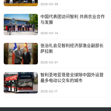
2025-03-29
中国代表团访问智利 共商农业合作
与发展
2025-03-14
张治礼会见智利经济部渔业副部长
萨拉斯
2025-03-01
智利圣地亚哥是全球除中国外运营
最多电动公交车的城市
2025-02-17