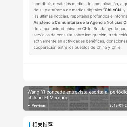
contribuir, desde los medios de comunicación, a qu
de su plataforma de medios digitales “
ChileCN
” y
las últimas noticias, reportajes profundos e inform
Asistencia Comunitaria de la Agencia Noticias 
de la comunidad china en Chile. Brinda ayuda para
servicios de consulta sobre inmigración, traducció
activamente en actividades benéficas, donaciones
cooperación entre los pueblos de China y Chile.
Wang Yi concede entrevista escrita al periódi
chileno El Mercurio
Previous
2018-01-2
相关推荐