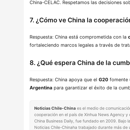
China-CELAC. Respetamos las decisiones sobe
7. ¿Cómo ve China la cooperació
Respuesta: China está comprometida con la 
fortaleciendo marcos legales a través de trat
8. ¿Qué espera China de la cumb
Respuesta: China apoya que el 
G20
 fomente 
Argentina
 para garantizar el éxito de la cumb
Noticias Chile-China
es el medio de comunicación
cooperación en el país de Xinhua News Agency y de
China Business Daily, fue fundado en 2009. Bajo la 
Noticias Chile-Chinaha trabajado durante más de u