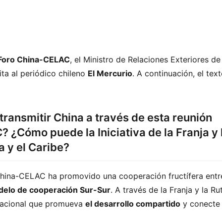
l Foro China-CELAC
, el Ministro de Relaciones Exteriores de 
ta al periódico chileno 
El Mercurio
. A continuación, el text
transmitir China a través de esta reunión
? ¿Cómo puede la Iniciativa de la Franja y 
 y el Caribe?
 China-CELAC ha promovido una cooperación fructífera entre
elo de cooperación Sur-Sur
. A través de la Franja y la Rut
nacional que promueva 
el desarrollo compartido
 y conecte 