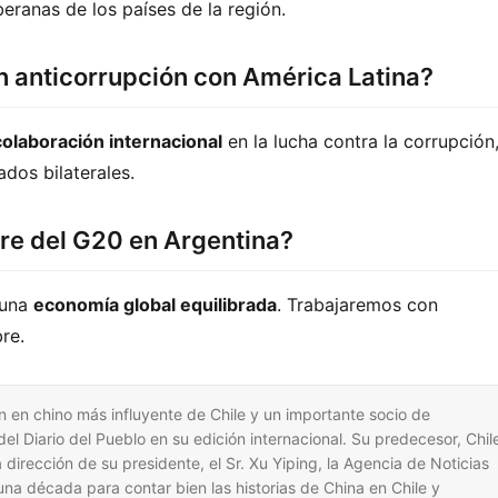
ranas de los países de la región.
n anticorrupción con América Latina?
colaboración internacional
 en la lucha contra la corrupción,
ados bilaterales.
re del G20 en Argentina?
una 
economía global equilibrada
. Trabajaremos con 
re.
 en chino más influyente de Chile y un importante socio de
l Diario del Pueblo en su edición internacional. Su predecesor, Chil
dirección de su presidente, el Sr. Xu Yiping, la Agencia de Noticias
na década para contar bien las historias de China en Chile y