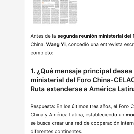
Antes de la 
segunda reunión ministerial de
China, 
Wang Yi
, concedió una entrevista escri
completo:
1. ¿Qué mensaje principal desea 
ministerial del Foro China-CELAC
Ruta extenderse a América Latina
Respuesta: En los últimos tres años, el Foro
China y América Latina, estableciendo un 
mod
se busca crear una red de cooperación inter
diferentes continentes.