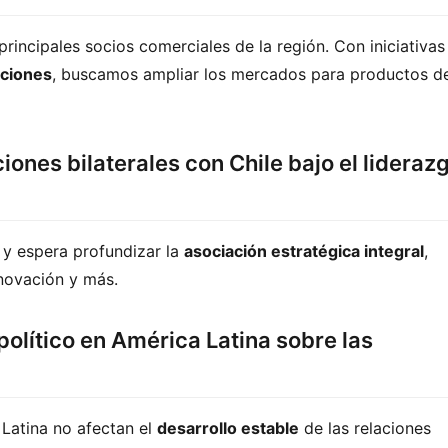
rincipales socios comerciales de la región. Con iniciativas 
aciones
iones bilaterales con Chile bajo el lideraz
 y espera profundizar la 
asociación estratégica integral
, 
nnovación y más.
político en América Latina sobre las
Latina no afectan el 
desarrollo estable
 de las relaciones 