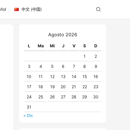
ñol
中文 (中国)
Agosto 2026
L
Ma
Mi
J
V
S
D
1
2
3
4
5
6
7
8
9
10
11
12
13
14
15
16
17
18
19
20
21
22
23
24
25
26
27
28
29
30
31
« Dic