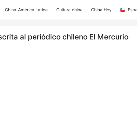
China-América Latina
Cultura china
China.Hoy
Espa
rita al periódico chileno El Mercurio