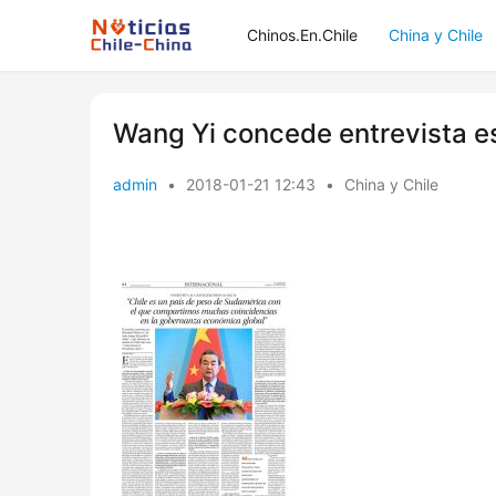
Chinos.En.Chile
China y Chile
Wang Yi concede entrevista esc
admin
•
2018-01-21 12:43
•
China y Chile