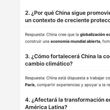
2. ¿Por qué China sigue promovie
un contexto de creciente protec
Respuesta: China cree que la 
globalización 
construir una 
economía mundial abierta
, fom
3. ¿Cómo fortalecerá China la c
cambio climático?
Respuesta: China está dispuesta a trabajar co
París
, compartir experiencias y apoyar a la r
4. ¿Afectará la transformación 
América Latina?