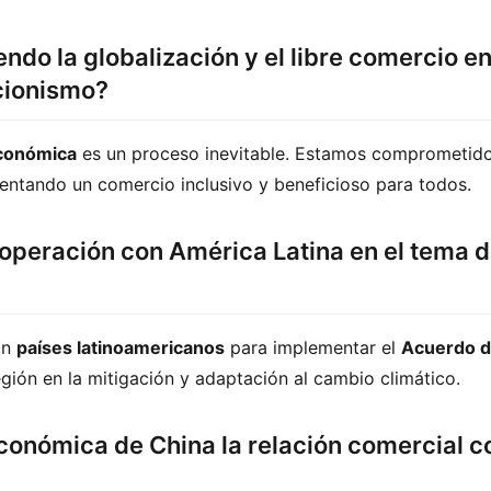
ndo la globalización y el libre comercio e
cionismo?
económica
 es un proceso inevitable. Estamos comprometido
entando un comercio inclusivo y beneficioso para todos.
ooperación con América Latina en el tema d
n 
países latinoamericanos
 para implementar el 
Acuerdo d
egión en la mitigación y adaptación al cambio climático.
económica de China la relación comercial c