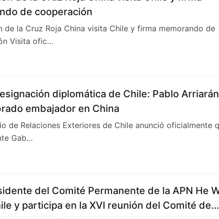
do de cooperación
 de la Cruz Roja China visita Chile y firma memorando de
n Visita ofic…
signación diplomática de Chile: Pablo Arriarán
rado embajador en China
rio de Relaciones Exteriores de Chile anunció oficialmente 
ente Gab…
sidente del Comité Permanente de la APN He W
hile y participa en la XVI reunión del Comité de