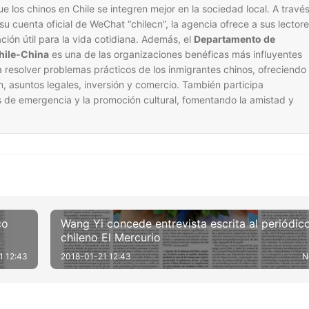
e los chinos en Chile se integren mejor en la sociedad local. A travé
 su cuenta oficial de WeChat “chilecn”, la agencia ofrece a sus lector
ación útil para la vida cotidiana. Además, el
Departamento de
Chile-China
es una de las organizaciones benéficas más influyentes
 resolver problemas prácticos de los inmigrantes chinos, ofreciendo
n, asuntos legales, inversión y comercio. También participa
 de emergencia y la promoción cultural, fomentando la amistad y
co
Wang Yi concede entrevista escrita al periódic
chileno El Mercurio
1 12:43
2018-01-21 12:43
N