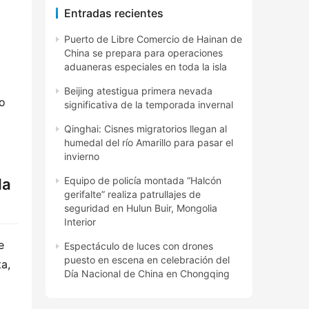
Entradas recientes
Puerto de Libre Comercio de Hainan de
China se prepara para operaciones
aduaneras especiales en toda la isla
Beijing atestigua primera nevada
o 
significativa de la temporada invernal
Qinghai: Cisnes migratorios llegan al
humedal del río Amarillo para pasar el
invierno
Equipo de policía montada “Halcón
la
gerifalte” realiza patrullajes de
seguridad en Hulun Buir, Mongolia
Interior
 
Espectáculo de luces con drones
puesto en escena en celebración del
a, 
Día Nacional de China en Chongqing