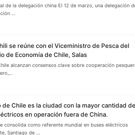
cial de la delegación china El 12 de marzo, una delegación d
ación …
ili se reúne con el Viceministro de Pesca del
io de Economía de Chile, Salas
hile alcanzan consensos clave sobre cooperación pesquer
rero,…
 de Chile es la ciudad con la mayor cantidad d
éctricos en operación fuera de China.
e consolida como referente mundial en buses eléctricos
te, Santiago de …