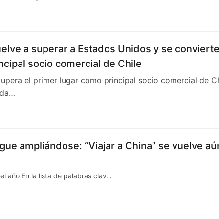
elve a superar a Estados Unidos y se conviert
incipal socio comercial de Chile
pera el primer lugar como principal socio comercial de Ch
 da…
igue ampliándose: “Viajar a China” se vuelve aú
del año En la lista de palabras clav…