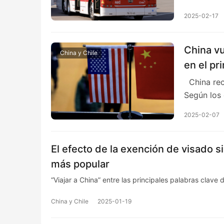
2025-02-17
China vu
China y Chile
en el pr
China recu
Según los
2025-02-07
El efecto de la exención de visado s
más popular
“Viajar a China” entre las principales palabras clave 
China y Chile
2025-01-19