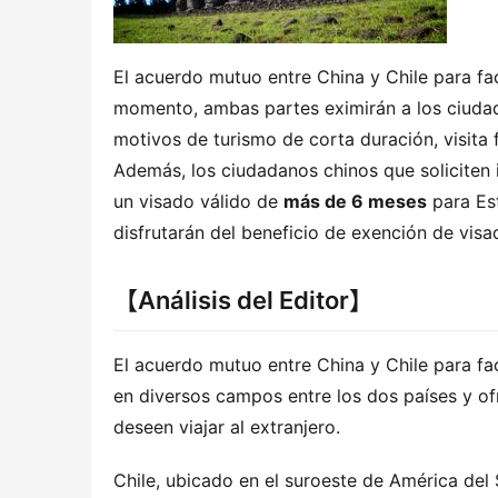
El acuerdo mutuo entre China y Chile para facil
momento, ambas partes eximirán a los ciudadan
motivos de turismo de corta duración, visita f
Además, los ciudadanos chinos que soliciten 
un visado válido de 
más de 6 meses
 para Es
disfrutarán del beneficio de exención de visa
【Análisis del Editor】
El acuerdo mutuo entre China y Chile para fac
en diversos campos entre los dos países y of
deseen viajar al extranjero.
Chile, ubicado en el suroeste de América del S