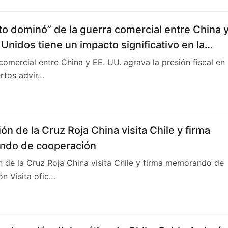
to dominó” de la guerra comercial entre China 
Unidos tiene un impacto significativo en la
a de Chile en 2025.
comercial entre China y EE. UU. agrava la presión fiscal en
rtos advir…
ón de la Cruz Roja China visita Chile y firma
do de cooperación
 de la Cruz Roja China visita Chile y firma memorando de
n Visita ofic…