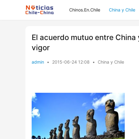
Chinos.En.Chile
China y Chile
El acuerdo mutuo entre China y 
vigor
admin
•
2015-06-24 12:08
•
China y Chile