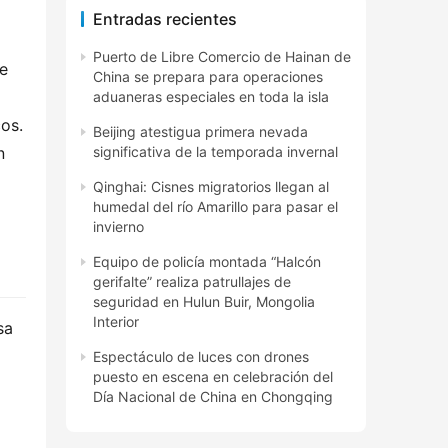
Entradas recientes
Puerto de Libre Comercio de Hainan de
e 
China se prepara para operaciones
aduaneras especiales en toda la isla
os. 
Beijing atestigua primera nevada
 
significativa de la temporada invernal
Qinghai: Cisnes migratorios llegan al
humedal del río Amarillo para pasar el
invierno
Equipo de policía montada “Halcón
gerifalte” realiza patrullajes de
seguridad en Hulun Buir, Mongolia
Interior
a 
Espectáculo de luces con drones
puesto en escena en celebración del
Día Nacional de China en Chongqing