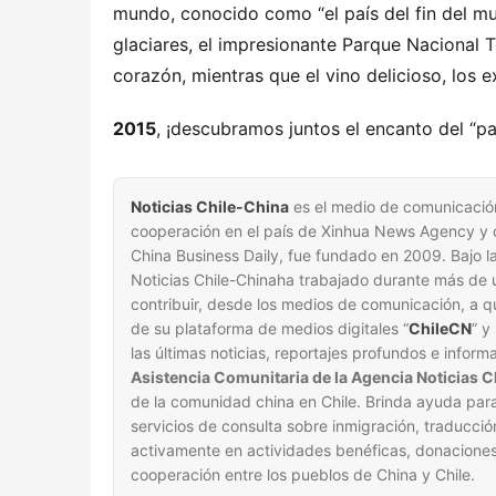
mundo, conocido como “el país del fin del mun
glaciares, el impresionante Parque Nacional To
corazón, mientras que el vino delicioso, los e
2015
, ¡descubramos juntos el encanto del “pa
Noticias Chile-China
es el medio de comunicación
cooperación en el país de Xinhua News Agency y de
China Business Daily, fue fundado en 2009. Bajo la 
Noticias Chile-Chinaha trabajado durante más de u
contribuir, desde los medios de comunicación, a qu
de su plataforma de medios digitales “
ChileCN
” y
las últimas noticias, reportajes profundos e inform
Asistencia Comunitaria de la Agencia Noticias 
de la comunidad china en Chile. Brinda ayuda para
servicios de consulta sobre inmigración, traducció
activamente en actividades benéficas, donaciones
cooperación entre los pueblos de China y Chile.