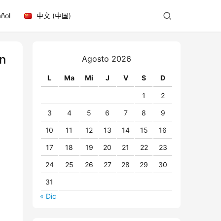
ñol
中文 (中国)
en
Agosto 2026
L
Ma
Mi
J
V
S
D
1
2
3
4
5
6
7
8
9
10
11
12
13
14
15
16
17
18
19
20
21
22
23
24
25
26
27
28
29
30
31
« Dic