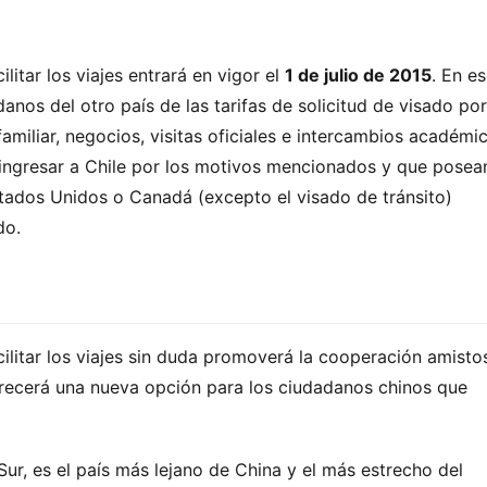
itar los viajes entrará en vigor el 
1 de julio de 2015
. En es
os del otro país de las tarifas de solicitud de visado por 
amiliar, negocios, visitas oficiales e intercambios académic
ingresar a Chile por los motivos mencionados y que posean
tados Unidos o Canadá (excepto el visado de tránsito) 
do.
ilitar los viajes sin duda promoverá la cooperación amistos
recerá una nueva opción para los ciudadanos chinos que 
ur, es el país más lejano de China y el más estrecho del 