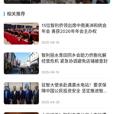
相关推荐
15位智利侨领出席中南美洲和统会
年会 喜获2026年年会主办权
2025-06-16
智利丽水青田同乡会助力侨胞化解
经营危机 紧急协调避免店铺被查封
2025-06-10
驻智大使亲赴遇袭水电站！要求保
障中国公民投资安全 坚定推进智利
投资合作
2025-04-25