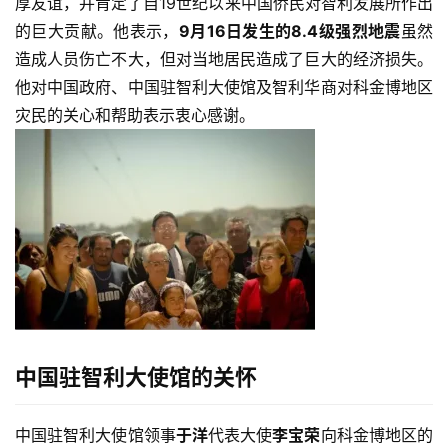
厚友谊，并肯定了自19世纪以来中国侨民对智利发展所作出
的巨大贡献。他表示，
9月16日发生的8.4级强烈地震
虽然
造成人员伤亡不大，但对当地居民造成了巨大的经济损失。
他对中国政府、中国驻智利大使馆及智利华商对科金博地区
灾民的关心和帮助表示衷心感谢。
中国驻智利大使馆的关怀
中国驻智利大使馆领事
于洋
代表大使
李宝荣
向科金博地区的