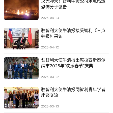
火光冲天！智利中资公司水电站遭
恐怖分子袭击
2025-04-24
驻智利大使牛清报接受智利《三点
钟报》采访
2025-04-12
驻智利大使牛清报出席拉西斯泰尔
纳市2025年“欢乐春节”庆典
2025-03-22
驻智利大使牛清报同智利青年学者
座谈交流
2025-03-13