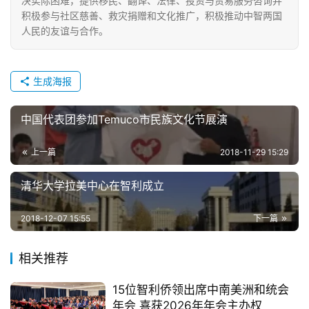
决实际困难，提供移民、翻译、法律、投资与贸易服务咨询并
积极参与社区慈善、救灾捐赠和文化推广，积极推动中智两国
人民的友谊与合作。
生成海报
中国代表团参加Temuco市民族文化节展演
上一篇
2018-11-29 15:29
清华大学拉美中心在智利成立
2018-12-07 15:55
下一篇
相关推荐
15位智利侨领出席中南美洲和统会
年会 喜获2026年年会主办权