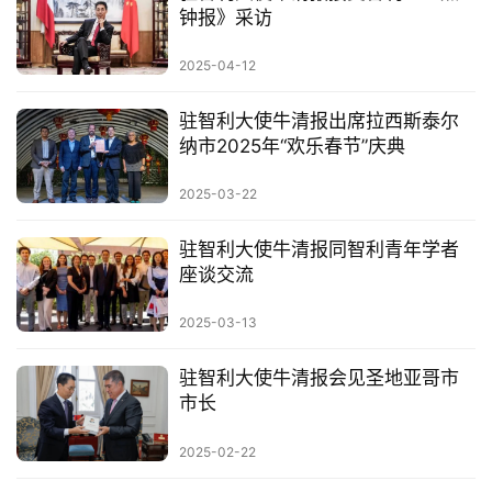
钟报》采访
2025-04-12
驻智利大使牛清报出席拉西斯泰尔
纳市2025年“欢乐春节”庆典
2025-03-22
驻智利大使牛清报同智利青年学者
座谈交流
2025-03-13
驻智利大使牛清报会见圣地亚哥市
市长
2025-02-22