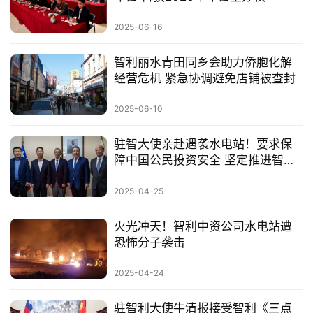
2025-06-16
智利丽水青田同乡会助力侨胞化解
经营危机 紧急协调避免店铺被查封
2025-06-10
驻智大使亲赴遇袭水电站！要求保
障中国公民投资安全 坚定推进智利
投资合作
2025-04-25
火光冲天！智利中资公司水电站遭
恐怖分子袭击
2025-04-24
驻智利大使牛清报接受智利《三点