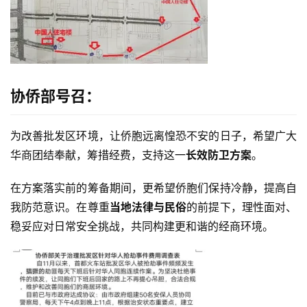
协侨部号召：
为改善批发区环境，让侨胞远离惶恐不安的日子，希望广大
华商团结奉献，筹措经费，支持这一
长效防卫方案
。
在方案落实前的筹备期间，更希望侨胞们保持冷静，提高自
我防范意识。在尊重
当地法律与民俗
的前提下，理性面对、
稳妥应对日常安全挑战，共同构建更和谐的经商环境。