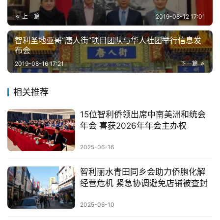
上一篇
2019-08-12 17:01
智利圣地亚哥“唐人街”项目团队与华人社团举行信息发
布会
2019-08-16 17:21
下一篇
相关推荐
15位智利侨领出席中南美洲和统会
年会 喜获2026年年会主办权
2025-06-16
智利丽水青田同乡会助力侨胞化解
经营危机 紧急协调避免店铺被查封
2025-06-10