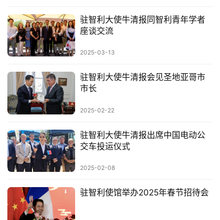
驻智利大使牛清报同智利青年学者
座谈交流
2025-03-13
驻智利大使牛清报会见圣地亚哥市
市长
2025-02-22
驻智利大使牛清报出席中国电动公
交车投运仪式
2025-02-08
驻智利使馆举办2025年春节招待会