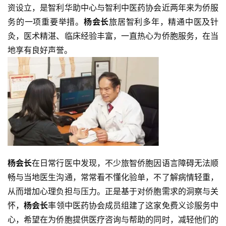
资设立，是智利华助中心与智利中医药协会近两年来为侨服
务的一项重要举措。
杨会长
旅居智利多年，精通中医及针
灸，医术精湛、临床经验丰富，一直热心为侨胞服务，在当
地享有良好声誉。
杨会长
在日常行医中发现，不少旅智侨胞因语言障碍无法顺
畅与当地医生沟通，常常看不懂化验单，不了解病情轻重，
从而增加心理负担与压力。正是基于对侨胞需求的洞察与关
怀，
杨会长
率领中医药协会成员组建了这家免费义诊服务中
心，希望在为侨胞提供医疗咨询与帮助的同时，减轻他们的