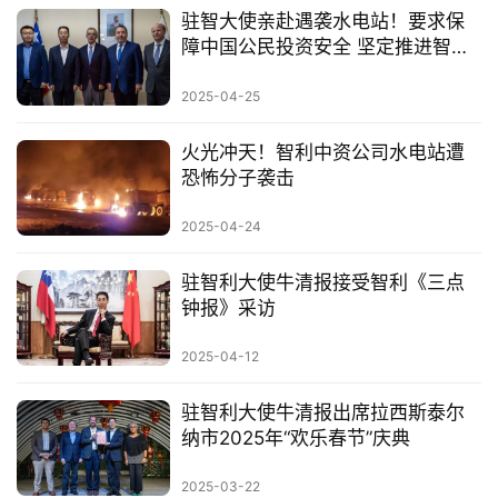
驻智大使亲赴遇袭水电站！要求保
障中国公民投资安全 坚定推进智利
投资合作
2025-04-25
火光冲天！智利中资公司水电站遭
恐怖分子袭击
2025-04-24
驻智利大使牛清报接受智利《三点
钟报》采访
2025-04-12
驻智利大使牛清报出席拉西斯泰尔
纳市2025年“欢乐春节”庆典
2025-03-22