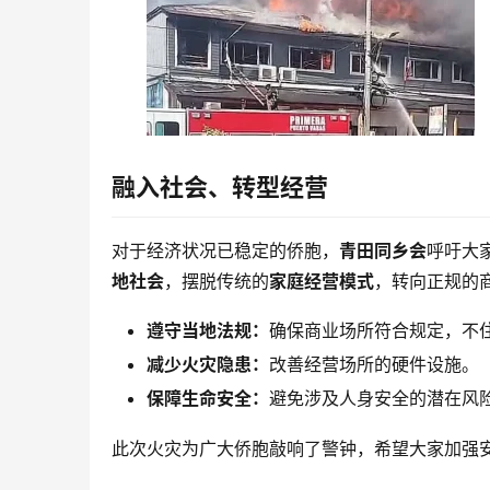
融入社会、转型经营
对于经济状况已稳定的侨胞，
青田同乡会
呼吁大
地社会
，摆脱传统的
家庭经营模式
，转向正规的
遵守当地法规：
确保商业场所符合规定，不
减少火灾隐患：
改善经营场所的硬件设施。
保障生命安全：
避免涉及人身安全的潜在风
此次火灾为广大侨胞敲响了警钟，希望大家加强