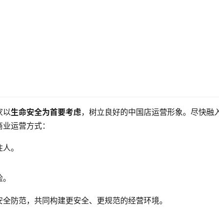
家以
生命安全为首要考虑
，树立良好的中国店运营形象。尽快融
商业运营方式：
住人。
险。
安全防范，共同构建更安全、更规范的经营环境。