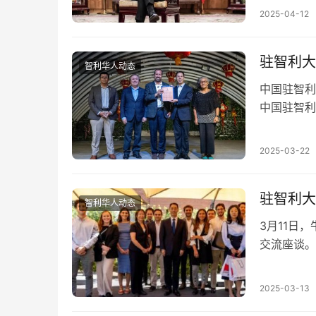
2025-04-12
驻智利大
智利华人动态
中国驻智利
中国驻智利
动并致辞。
2025-03-22
驻智利大
智利华人动态
3月11日，
交流座谈。
双边合作新
2025-03-13