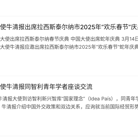
使牛清报出席拉西斯泰尔纳市2025年“欢乐春节”庆
大使出席拉西斯泰尔纳春节庆典 中国大使出席蛇年庆典 3月14
大使牛清报应邀出席拉西斯泰尔纳市2025年“欢乐春节”蛇年庆
 多方代表共襄盛会 拉…
使牛清报同智利青年学者座谈交流
牛清报大使到访智利新兴智库“国家理念”（Idea País），同青年
 牛清报介绍中国外交政策和双边关系，应询就当前国际经贸形
增长点等答问，强…