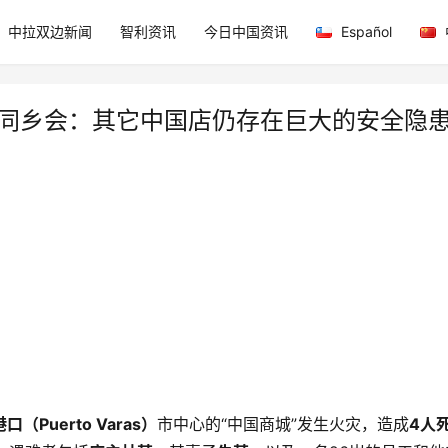
中拉双边新闻
智利资讯
今日中国资讯
Español
田同乡会：其它中国店仍存在巨大的安全隐
（Puerto Varas）
市中心的“中国商城”发生火灾，造成
4人