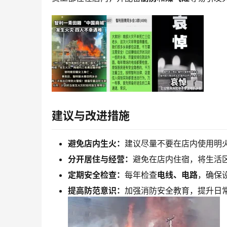
建议与改进措施
避免店内生火：
建议尽量不要在店内使用明
分开居住与经营：
避免在店内住宿，将生活
定期安全检查：
每年检查
电线、电路
，确保
提高防范意识：
加强消防安全教育，提升日