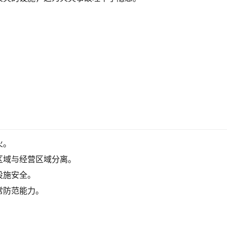
火。
区域与经营区域分离。
设施安全。
常防范能力。