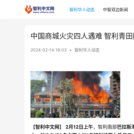
智利华人动态
中智双边新闻
中国商城火灾四人遇难 智利青
2024-02-14 18:03
•
智利华人动态
【智利中文网】
2月12日上午
，智利南部
巴拉斯港口