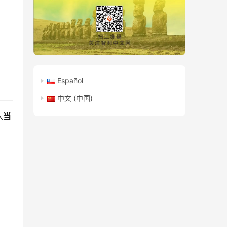
Español
中文 (中国)
入
当