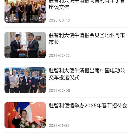
驻智利大使牛清报同智利青年学者
座谈交流
2025-03-13
驻智利大使牛清报会见圣地亚哥市
市长
2025-02-22
驻智利大使牛清报出席中国电动公
交车投运仪式
2025-02-08
驻智利使馆举办2025年春节招待会
2025-01-25