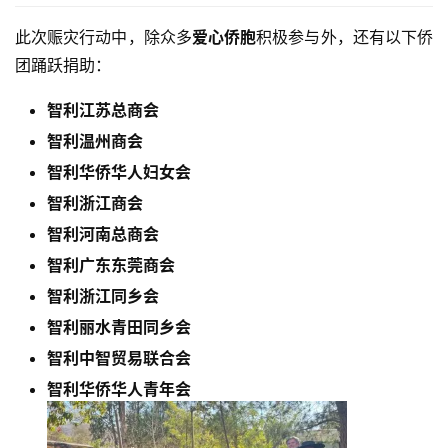
此次赈灾行动中，除众多
爱心侨胞
积极参与外，还有以下侨
团踊跃捐助：
智利江苏总商会
智利温州商会
智利华侨华人妇女会
智利浙江商会
智利河南总商会
智利广东东莞商会
智利浙江同乡会
智利丽水青田同乡会
智利中智贸易联合会
智利华侨华人青年会