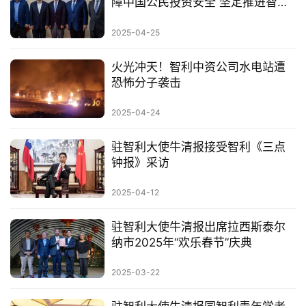
障中国公民投资安全 坚定推进智利
投资合作
2025-04-25
火光冲天！智利中资公司水电站遭
恐怖分子袭击
2025-04-24
驻智利大使牛清报接受智利《三点
钟报》采访
2025-04-12
驻智利大使牛清报出席拉西斯泰尔
纳市2025年“欢乐春节”庆典
2025-03-22