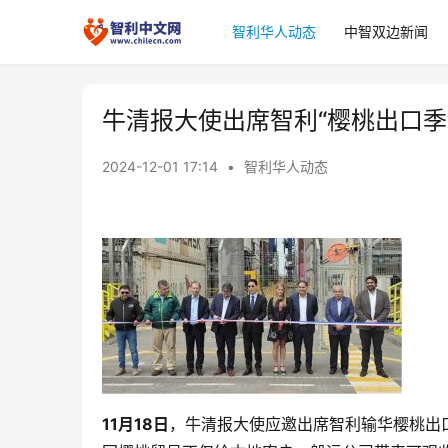
智利华人动态
中智双边新闻
牛清报大使出席智利“樱桃出口季
2024-12-01 17:14
•
智利华人动态
11月18日
，牛清报大使应邀出席智利输华樱桃出