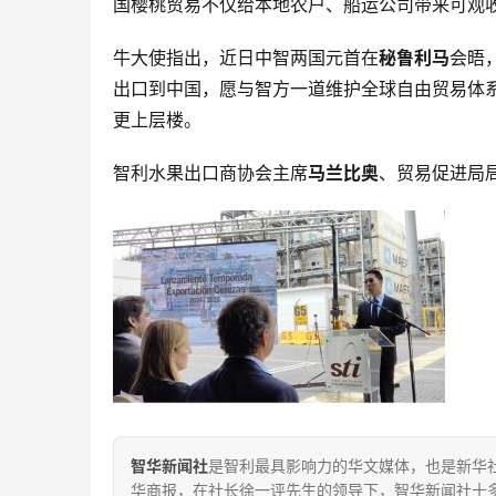
国樱桃贸易不仅给本地农户、船运公司带来可观
牛大使指出，近日中智两国元首在
秘鲁利马
会晤
出口到中国，愿与智方一道维护全球自由贸易体
更上层楼。
智利水果出口商协会主席
马兰比奥
、贸易促进局
智华新闻社
是智利最具影响力的华文媒体，也是新华社
华商报，在社长徐一评先生的领导下，智华新闻社十