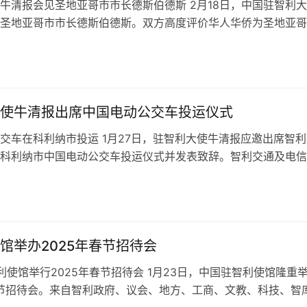
牛清报会见圣地亚哥市市长德斯伯德斯 2月18日，中国驻智利
圣地亚哥市市长德斯伯德斯。双方高度评价华人华侨为圣地亚哥
贡献，并就加强社会治安经验交流…
使牛清报出席中国电动公交车投运仪式
交车在科利纳市投运 1月27日，驻智利大使牛清报应邀出席智利
科利纳市中国电动公交车投运仪式并发表致辞。智利交通及电信
穆尼奥斯、科利纳市政府代表等出…
馆举办2025年春节招待会
使馆举行2025年春节招待会 1月23日，中国驻智利使馆隆重
春节招待会。来自智利政府、议会、地方、工商、文教、科技、智