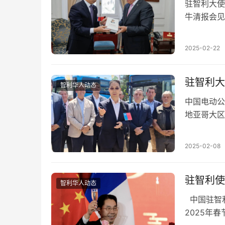
驻智利大使
牛清报会见
发展作出的
2025-02-22
驻智利大
智利华人动态
中国电动公
地亚哥大区
长卡洛斯·
2025-02-08
驻智利使
智利华人动态
中国驻智利
2025年