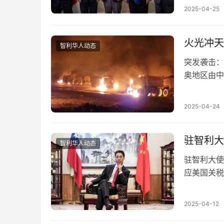
袭击，50
2025-04-25
火光冲天
智利华人动态
突发袭击：
奥地区由中
恐怖分子袭
2025-04-24
驻智利大
智利华人动态
驻智利大使
应美国关税
产品加征关
2025-04-12