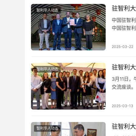
驻智利大
智利华人动态
中国驻智利
中国驻智利
动并致辞。
2025-03-22
驻智利大
智利华人动态
3月11日，
交流座谈。
双边合作新
2025-03-13
驻智利大
智利华人动态