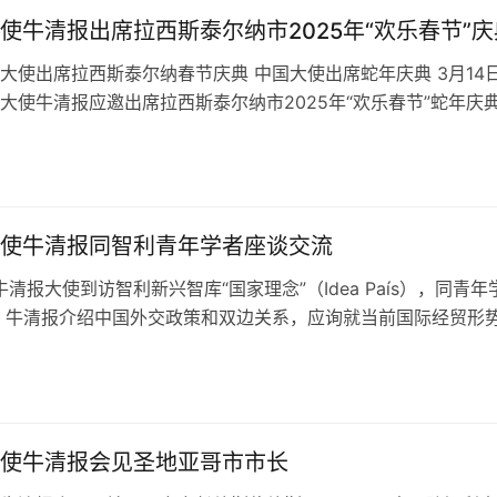
使牛清报出席拉西斯泰尔纳市2025年“欢乐春节”庆
大使出席拉西斯泰尔纳春节庆典 中国大使出席蛇年庆典 3月14
大使牛清报应邀出席拉西斯泰尔纳市2025年“欢乐春节”蛇年庆
 多方代表共襄盛会 拉…
使牛清报同智利青年学者座谈交流
牛清报大使到访智利新兴智库“国家理念”（Idea País），同青年
 牛清报介绍中国外交政策和双边关系，应询就当前国际经贸形
增长点等答问，强…
使牛清报会见圣地亚哥市市长