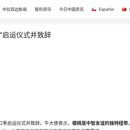
中拉双边新闻
智利资讯
今日中国资讯
Español
”启运仪式并致辞
口季启运仪式并致辞。牛大使表示，
樱桃是中智友谊的独特纽带