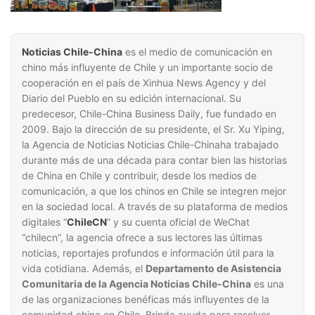
Noticias Chile-China
es el medio de comunicación en
chino más influyente de Chile y un importante socio de
cooperación en el país de Xinhua News Agency y del
Diario del Pueblo en su edición internacional. Su
predecesor, Chile-China Business Daily, fue fundado en
2009. Bajo la dirección de su presidente, el Sr. Xu Yiping,
la Agencia de Noticias Noticias Chile-Chinaha trabajado
durante más de una década para contar bien las historias
de China en Chile y contribuir, desde los medios de
comunicación, a que los chinos en Chile se integren mejor
en la sociedad local. A través de su plataforma de medios
digitales “
ChileCN
” y su cuenta oficial de WeChat
“chilecn”, la agencia ofrece a sus lectores las últimas
noticias, reportajes profundos e información útil para la
vida cotidiana. Además, el
Departamento de Asistencia
Comunitaria de la Agencia Noticias Chile-China
es una
de las organizaciones benéficas más influyentes de la
comunidad china en Chile. Brinda ayuda para resolver