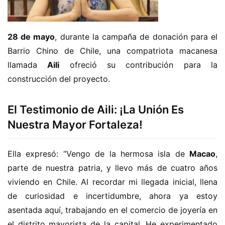
28 de mayo
, durante la campaña de donación para el 
Barrio Chino de Chile, una compatriota macanesa 
llamada 
Aili
 ofreció su contribución para la 
construcción del proyecto.
El Testimonio de Aili: ¡La Unión Es
Nuestra Mayor Fortaleza!
Ella expresó: “Vengo de la hermosa isla de 
Macao
, 
parte de nuestra patria, y llevo más de cuatro años 
viviendo en Chile. Al recordar mi llegada inicial, llena 
de curiosidad e incertidumbre, ahora ya estoy 
asentada aquí, trabajando en el comercio de joyería en 
el distrito mayorista de la capital. He experimentado 