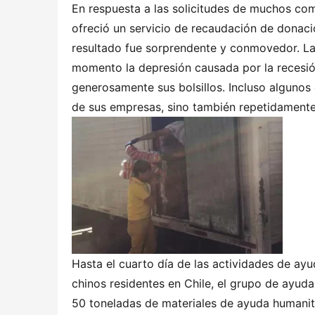
En respuesta a las solicitudes de muchos com
ofreció un servicio de recaudación de donaci
resultado fue sorprendente y conmovedor. La
momento la depresión causada por la recesió
generosamente sus bolsillos. Incluso alguno
de sus empresas, sino también repetidament
Hasta el cuarto día de las actividades de ay
chinos residentes en Chile, el grupo de ayuda
50 toneladas de materiales de ayuda humanita