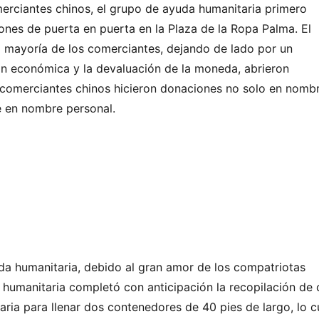
erciantes chinos, el grupo de ayuda humanitaria primero
ones de puerta en puerta en la Plaza de la Ropa Palma. El
 mayoría de los comerciantes, dejando de lado por un
n económica y la devaluación de la moneda, abrieron
s comerciantes chinos hicieron donaciones no solo en nomb
e en nombre personal.
uda humanitaria, debido al gran amor de los compatriotas
 humanitaria completó con anticipación la recopilación de 
ria para llenar dos contenedores de 40 pies de largo, lo c