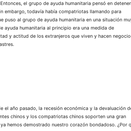
 Entonces, el grupo de ayuda humanitaria pensó en detener
in embargo, todavía había compatriotas llamando para
ue puso al grupo de ayuda humanitaria en una situación mu
s de ayuda humanitaria al principio era una medida de
tad y actitud de los extranjeros que viven y hacen negocio
astres.
e el año pasado, la recesión económica y la devaluación d
tes chinos y los compatriotas chinos soporten una gran
dad, ya hemos demostrado nuestro corazón bondadoso. ¿Por 