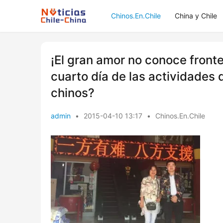
Chinos.En.Chile
China y Chile
¡El gran amor no conoce fronte
cuarto día de las actividades
chinos?
admin
•
2015-04-10 13:17
•
Chinos.En.Chile