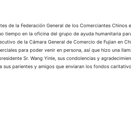
entes de la Federación General de los Comerciantes Chinos 
o tiempo en la oficina del grupo de ayuda humanitaria par
jecutivo de la Cámara General de Comercio de Fujian en Chi
iales para poder venir en persona, así que hizo una lla
presidente Sr. Wang Yinle, sus condolencias y agradecimie
sus parientes y amigos que enviaran los fondos caritativo