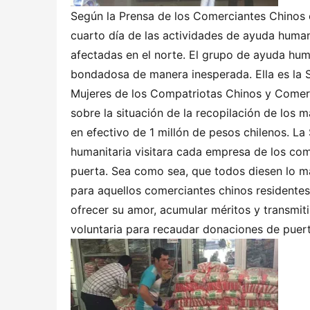
Según la Prensa de los Comerciantes Chinos en
cuarto día de las actividades de ayuda human
afectadas en el norte. El grupo de ayuda huma
bondadosa de manera inesperada. Ella es la S
Mujeres de los Compatriotas Chinos y Comer
sobre la situación de la recopilación de los 
en efectivo de 1 millón de pesos chilenos. L
humanitaria visitara cada empresa de los co
puerta. Sea como sea, que todos diesen lo m
para aquellos comerciantes chinos residente
ofrecer su amor, acumular méritos y transmit
voluntaria para recaudar donaciones de puert