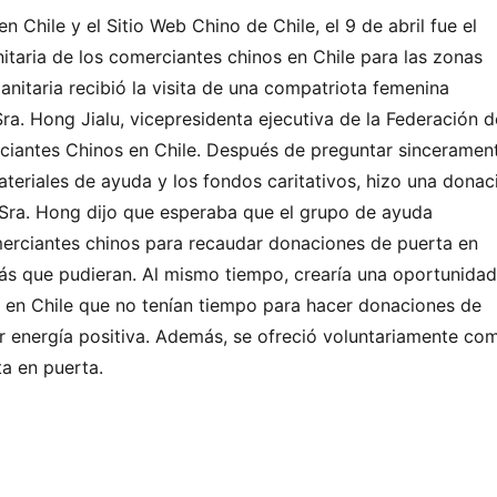
 Chile y el Sitio Web Chino de Chile, el 9 de abril fue el
itaria de los comerciantes chinos en Chile para las zonas
nitaria recibió la visita de una compatriota femenina
ra. Hong Jialu, vicepresidenta ejecutiva de la Federación d
ciantes Chinos en Chile. Después de preguntar sinceramen
materiales de ayuda y los fondos caritativos, hizo una donac
a Sra. Hong dijo que esperaba que el grupo de ayuda
merciantes chinos para recaudar donaciones de puerta en
ás que pudieran. Al mismo tiempo, crearía una oportunidad
s en Chile que no tenían tiempo para hacer donaciones de
ir energía positiva. Además, se ofreció voluntariamente co
a en puerta.