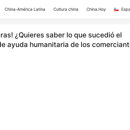
China-América Latina
Cultura china
China.Hoy
Espa
ras! ¿Quieres saber lo que sucedió el
 de ayuda humanitaria de los comercian