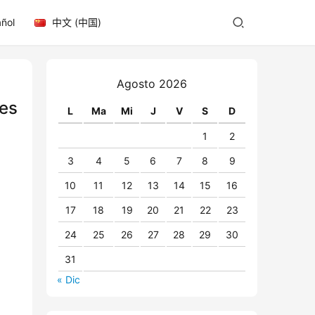
ñol
中文 (中国)
Agosto 2026
tes
L
Ma
Mi
J
V
S
D
1
2
3
4
5
6
7
8
9
10
11
12
13
14
15
16
17
18
19
20
21
22
23
24
25
26
27
28
29
30
31
« Dic