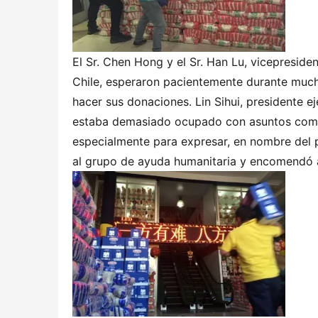
El Sr. Chen Hong y el Sr. Han Lu, vicepresid
Chile, esperaron pacientemente durante much
hacer sus donaciones. Lin Sihui, presidente e
estaba demasiado ocupado con asuntos comerc
especialmente para expresar, en nombre del 
al grupo de ayuda humanitaria y encomendó a 