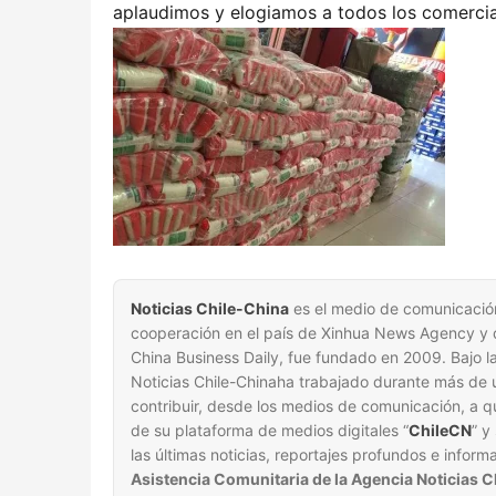
aplaudimos y elogiamos a todos los comerci
Noticias Chile-China
es el medio de comunicación
cooperación en el país de Xinhua News Agency y de
China Business Daily, fue fundado en 2009. Bajo la 
Noticias Chile-Chinaha trabajado durante más de u
contribuir, desde los medios de comunicación, a qu
de su plataforma de medios digitales “
ChileCN
” y
las últimas noticias, reportajes profundos e inform
Asistencia Comunitaria de la Agencia Noticias 