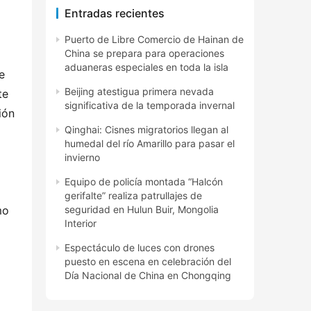
Entradas recientes
Puerto de Libre Comercio de Hainan de
China se prepara para operaciones
aduaneras especiales en toda la isla
e
Beijing atestigua primera nevada
te
significativa de la temporada invernal
ión
Qinghai: Cisnes migratorios llegan al
humedal del río Amarillo para pasar el
invierno
Equipo de policía montada “Halcón
gerifalte” realiza patrullajes de
mo
seguridad en Hulun Buir, Mongolia
Interior
Espectáculo de luces con drones
puesto en escena en celebración del
Día Nacional de China en Chongqing