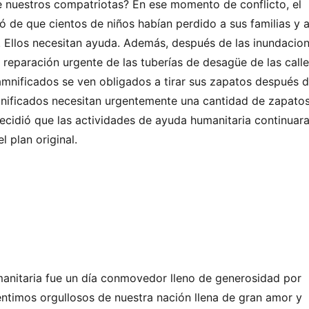
 nuestros compatriotas? En ese momento de conflicto, el
 de que cientos de niños habían perdido a sus familias y 
. Ellos necesitan ayuda. Además, después de las inundacion
la reparación urgente de las tuberías de desagüe de las call
nificados se ven obligados a tirar sus zapatos después 
amnificados necesitan urgentemente una cantidad de zapatos
decidió que las actividades de ayuda humanitaria continuar
l plan original.
manitaria fue un día conmovedor lleno de generosidad por
ntimos orgullosos de nuestra nación llena de gran amor y