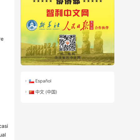
re
Español
中文 (中国)
casi
ual