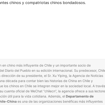
antes chinos y compatriotas chinos bondadosos.
 en chino más influyente de Chile y un importante socio de
l Diario del Pueblo en su edición internacional. Su predecesor, Chil
dirección de su presidente, el Sr. Xu Yiping, la Agencia de Noticias
na década para contar bien las historias de China en Chile y
e los chinos en Chile se integren mejor en la sociedad local. A travé
 su cuenta oficial de WeChat “chilecn”, la agencia ofrece a sus lector
ación útil para la vida cotidiana. Además, el
Departamento de
Chile-China
es una de las organizaciones benéficas más influyentes