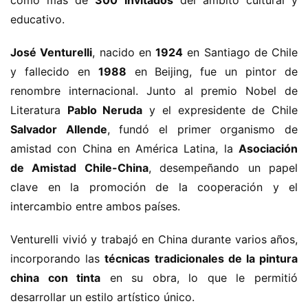
como más de 
300 invitados
 del ámbito cultural y 
educativo.
José Venturelli
, nacido en 
1924
 en Santiago de Chile 
y fallecido en 
1988
 en Beijing, fue un pintor de 
renombre internacional. Junto al premio Nobel de 
Literatura 
Pablo Neruda
 y el expresidente de Chile 
Salvador Allende
, fundó el primer organismo de 
amistad con China en América Latina, la 
Asociación 
de Amistad Chile-China
, desempeñando un papel 
clave en la promoción de la cooperación y el 
intercambio entre ambos países.
Venturelli vivió y trabajó en China durante varios años, 
incorporando las 
técnicas tradicionales de la pintura 
china con tinta
 en su obra, lo que le permitió 
desarrollar un estilo artístico único.