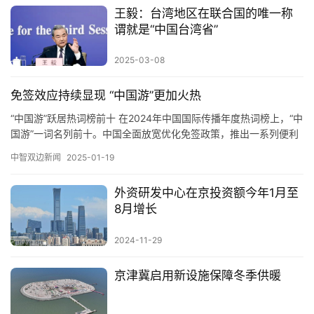
王毅：台湾地区在联合国的唯一称
谓就是“中国台湾省”
2025-03-08
免签效应持续显现 “中国游”更加火热
“中国游”跃居热词榜前十 在2024年中国国际传播年度热词榜上，“中
国游”一词名列前十。中国全面放宽优化免签政策，推出一系列便利
外国人来华政策举措，“中国游”成为越来越多外国游客的…
中智双边新闻
2025-01-19
外资研发中心在京投资额今年1月至
8月增长
2024-11-29
京津冀启用新设施保障冬季供暖