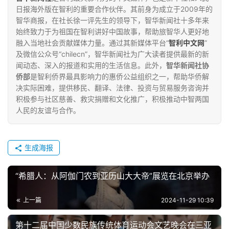
日报海外版在智利的重要合作伙伴。其前身为成立于2009年的
智华商报，在社长徐一评先生的领导下，智华新闻社十多年来
始终致力于为祖国在智利讲好中国故事，帮助旅智华人更好地
融入当地社会贡献媒体力量。通过其新媒体平台“
智利中文网
”
及微信公众号“chilecn”，智华新闻社为广大读者提供最新的新
闻动态、深入的报道和实用的生活信息。此外，
智华新闻社协
侨部
是智利侨界最具影响力的惠侨公益组织之一，帮助华侨解
决实际困难，提供移民、翻译、法律、投资与贸易服务咨询并
积极参与社区慈善、救灾捐赠和文化推广，积极推动中智两国
人民的友谊与合作。
生成海报
“希腊人：从阿伽门农到亚历山大大帝”展览在北京举办
上一篇
2024-11-29 10:39
第十二届中国少数民族传统体育运动会文艺晚会在三亚