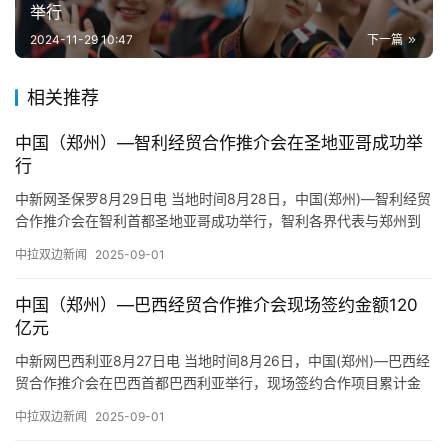
举行
2024-11-29 10:47
下一篇
相关推荐
中国（郑州）—智利经贸合作推介会在圣地亚哥成功举
行
中新网圣保罗8月29日电 当地时间8月28日，中国(郑州)—智利经贸
合作推介会在智利首都圣地亚哥成功举行，智利各界代表与郑州到
访人员深入交流，达成一系列合作成果。 推介会上，河南省…
中拉双边新闻
2025-09-01
中国（郑州）—巴西经贸合作推介会现场签约金额120
亿元
中新网巴西利亚8月27日电 当地时间8月26日，中国(郑州)—巴西经
贸合作推介会在巴西首都巴西利亚举行，现场签约合作项目累计金
额120亿元(人民币)。 近年来，河南省郑州市以制度型…
中拉双边新闻
2025-09-01