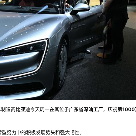
车制造商
比亚迪
今天周一在其位于
广东省深汕工厂
，庆祝
第1000
转型努力中的积极发展势头和强大韧性。