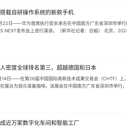
搭载自研操作系统的新款手机
10月22日——华为首席执行官余承东在中国南方广东省深圳市举行
yOS NEXT发布会上进行演讲。（新华社记者：白瑜） 北京，202
中国科技巨头…
人密度全球排名第三，超越德国和日本
11月14日——在第26届中国国际高新技术成果交易会（CHTF）上
在展台为观众准备咖啡。该展会在中国南方广东省深圳市举行，
器人及相关产业产品，吸…
成近万家数字化车间和智能工厂