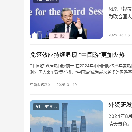
凤凰卫视提
为联合国大
没有阻止台
2025-03-08
免签效应持续显现 “中国游”更加火热
“中国游”跃居热词榜前十 在2024年中国国际传播年
利外国人来华政策举措，“中国游”成为越来越多外国游客
中智双边新闻
2025-01-19
外资研发
今日中国资讯
2024年
晴天景色。
年前八个月