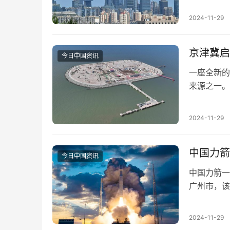
2024-11-29
京津冀启
今日中国资讯
一座全新的
来源之一。
近期的寒潮
2024-11-29
中国力箭
今日中国资讯
中国力箭一
广州市，该
发布。 火
2024-11-29