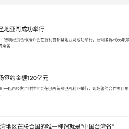
圣地亚哥成功举行
郑州)—智利经贸合作推介会在智利首都圣地亚哥成功举行，智利各界代表与
河南省…
签约金额120亿元
(郑州)—巴西经贸合作推介会在巴西首都巴西利亚举行，现场签约合作项目累
…
湾地区在联合国的唯一称谓就是“中国台湾省”