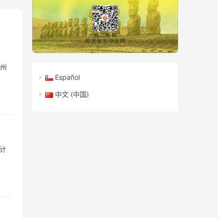
郑州
Español
中文 (中国)
计