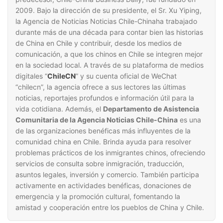
2009. Bajo la dirección de su presidente, el Sr. Xu Yiping,
la Agencia de Noticias Noticias Chile-Chinaha trabajado
durante más de una década para contar bien las historias
de China en Chile y contribuir, desde los medios de
comunicación, a que los chinos en Chile se integren mejor
en la sociedad local. A través de su plataforma de medios
digitales “
ChileCN
” y su cuenta oficial de WeChat
“chilecn”, la agencia ofrece a sus lectores las últimas
noticias, reportajes profundos e información útil para la
vida cotidiana. Además, el
Departamento de Asistencia
Comunitaria de la Agencia Noticias Chile-China
es una
de las organizaciones benéficas más influyentes de la
comunidad china en Chile. Brinda ayuda para resolver
problemas prácticos de los inmigrantes chinos, ofreciendo
servicios de consulta sobre inmigración, traducción,
asuntos legales, inversión y comercio. También participa
activamente en actividades benéficas, donaciones de
emergencia y la promoción cultural, fomentando la
amistad y cooperación entre los pueblos de China y Chile.