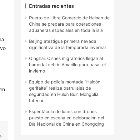
Entradas recientes
Puerto de Libre Comercio de Hainan de
China se prepara para operaciones
aduaneras especiales en toda la isla
a 
Beijing atestigua primera nevada
significativa de la temporada invernal
vo 
Qinghai: Cisnes migratorios llegan al
humedal del río Amarillo para pasar el
invierno
Equipo de policía montada “Halcón
gerifalte” realiza patrullajes de
en 
seguridad en Hulun Buir, Mongolia
Interior
Espectáculo de luces con drones
puesto en escena en celebración del
Día Nacional de China en Chongqing
e-