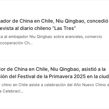
ador de China en Chile, Niu Qingbao, concedió
evista al diario chileno “Las Tres”
ta al embajador Niu Qingbao sobre aranceles, comercio
y cooperación Ch…
r de China en Chile, Niu Qingbao, asistió a la
ión del Festival de la Primavera 2025 en la ciu
sterna
chino en Chile asiste a celebración del Año Nuevo Chino 
a Celebraci…