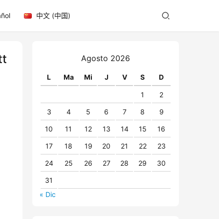
ñol
中文 (中国)
tt
Agosto 2026
L
Ma
Mi
J
V
S
D
1
2
3
4
5
6
7
8
9
10
11
12
13
14
15
16
17
18
19
20
21
22
23
24
25
26
27
28
29
30
31
« Dic