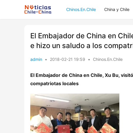
Chinos.En.Chile
China y Chile
El Embajador de China en Chile
e hizo un saludo a los compatr
admin
•
2018-02-21 19:59
•
Chinos.En.Chile
El Embajador de China en Chile, Xu Bu, visitó
compatriotas locales