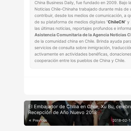
China Business Daily, fue fundado en 2009. Bajo la 
Noticias Chile-Chinaha trabajado durante más de u
contribuir, desde los medios de comunicación, a qu
de su plataforma de medios digitales “
ChileCN
” y
las últimas noticias, reportajes profundos e inform
Asistencia Comunitaria de la Agencia Noticias 
de la comunidad china en Chile. Brinda ayuda para
servicios de consulta sobre inmigración, traducció
activamente en actividades benéficas, donaciones
cooperación entre los pueblos de China y Chile.
El Embajador de China en Chile, Xu Bu, celebr
Recepción de Año Nuevo 2018
Previous
2018-02-1