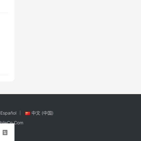
Español
中文 (中国)
hileCn.Com