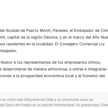
 del Alcalde de Puerto Montt, Paredes, el Embajador de Chin
ontt, capital de la región Décima, y en el marco del Año Nue
nos residentes en la localidad. El Consejero Comercial Liu 
mbajador.
Nuevo a los representantes de los empresarios chinos, 
a desarrollarse de manera armoniosa, a unirse e integrarse 
ciones a la prosperidad económica local y al fomento del 
 en chino más influyente de Chile y un importante socio de
l Diario del Pueblo en su edición internacional. Su predecesor, Chil