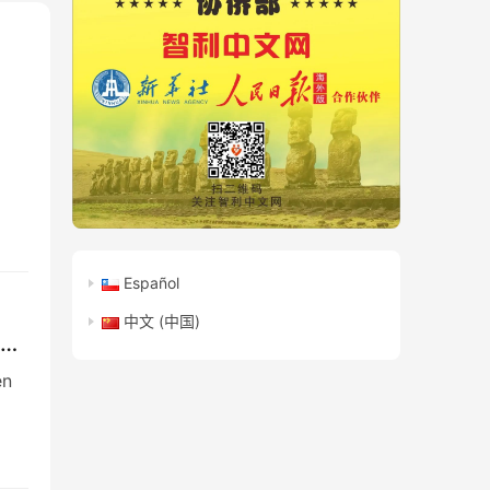
Español
中文 (中国)
dad
en