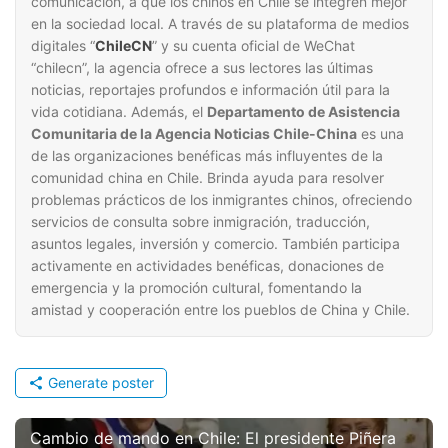
comunicación, a que los chinos en Chile se integren mejor
en la sociedad local. A través de su plataforma de medios
digitales “
ChileCN
” y su cuenta oficial de WeChat
“chilecn”, la agencia ofrece a sus lectores las últimas
noticias, reportajes profundos e información útil para la
vida cotidiana. Además, el
Departamento de Asistencia
Comunitaria de la Agencia Noticias Chile-China
es una
de las organizaciones benéficas más influyentes de la
comunidad china en Chile. Brinda ayuda para resolver
problemas prácticos de los inmigrantes chinos, ofreciendo
servicios de consulta sobre inmigración, traducción,
asuntos legales, inversión y comercio. También participa
activamente en actividades benéficas, donaciones de
emergencia y la promoción cultural, fomentando la
amistad y cooperación entre los pueblos de China y Chile.
Generate poster
Cambio de mando en Chile: El presidente Piñera