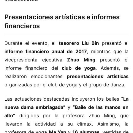
Presentaciones artísticas e informes
financieros
Durante el evento, el 
tesorero Liu Bin
 presentó el 
informe financiero anual de 2017
, mientras que la 
vicepresidenta ejecutiva 
Zhuo Ming
 presentó el 
informe financiero del 
club de yoga
. Además, se 
realizaron emocionantes 
presentaciones artísticas
organizadas por el club de yoga y el grupo de danza.
Las actuaciones destacadas incluyeron los bailes 
“La 
nueva dama embriagada”
 y 
“Baile de las manos en 
alto”
 dirigidos por la profesora Zhuo Ming, que 
llevaron la actividad a su clímax. Asimismo, la 
profesora de yoga 
Ma Yan
 y 
16 alumnas
, vestidas de 