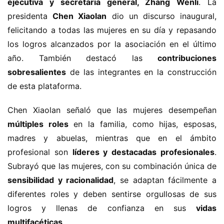
ejecutiva y secretaria general, Zhang Wenli
. La 
presidenta 
Chen Xiaolan
 dio un discurso inaugural, 
felicitando a todas las mujeres en su día y repasando 
los logros alcanzados por la asociación en el último 
año. También destacó las 
contribuciones 
sobresalientes
 de las integrantes en la construcción 
de esta plataforma.
Chen Xiaolan señaló que las mujeres desempeñan 
múltiples roles
 en la familia, como hijas, esposas, 
madres y abuelas, mientras que en el ámbito 
profesional son 
líderes y destacadas profesionales
. 
Subrayó que las mujeres, con su combinación única de 
sensibilidad y racionalidad
, se adaptan fácilmente a 
diferentes roles y deben sentirse orgullosas de sus 
logros y llenas de confianza en sus 
vidas 
multifacéticas
.