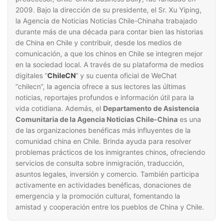
2009. Bajo la dirección de su presidente, el Sr. Xu Yiping,
la Agencia de Noticias Noticias Chile-Chinaha trabajado
durante más de una década para contar bien las historias
de China en Chile y contribuir, desde los medios de
comunicación, a que los chinos en Chile se integren mejor
en la sociedad local. A través de su plataforma de medios
digitales “
ChileCN
” y su cuenta oficial de WeChat
“chilecn”, la agencia ofrece a sus lectores las últimas
noticias, reportajes profundos e información útil para la
vida cotidiana. Además, el
Departamento de Asistencia
Comunitaria de la Agencia Noticias Chile-China
es una
de las organizaciones benéficas más influyentes de la
comunidad china en Chile. Brinda ayuda para resolver
problemas prácticos de los inmigrantes chinos, ofreciendo
servicios de consulta sobre inmigración, traducción,
asuntos legales, inversión y comercio. También participa
activamente en actividades benéficas, donaciones de
emergencia y la promoción cultural, fomentando la
amistad y cooperación entre los pueblos de China y Chile.