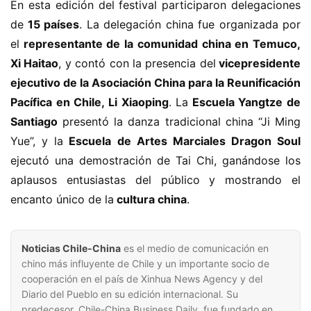
En esta edición del festival participaron delegaciones 
de
 15 países
. La delegación china fue organizada por 
el
 representante de la comunidad china en Temuco, 
Xi Haitao
, y contó con la presencia del
 vicepresidente 
ejecutivo de la Asociación China para la Reunificación 
Pacífica en Chile, Li Xiaoping
. La
 Escuela Yangtze de 
Santiago
 presentó la danza tradicional china “Ji Ming 
Yue”, y la
 Escuela de Artes Marciales Dragon Soul
ejecutó una demostración de Tai Chi, ganándose los 
aplausos entusiastas del público y mostrando el 
encanto único de la
 cultura china
.
Noticias Chile-China
es el medio de comunicación en
chino más influyente de Chile y un importante socio de
cooperación en el país de Xinhua News Agency y del
Diario del Pueblo en su edición internacional. Su
predecesor, Chile-China Business Daily, fue fundado en