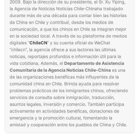
2009. Bajo la dirección de su presidente, el Sr. Xu Yiping,
la Agencia de Noticias Noticias Chile-Chinaha trabajado
durante más de una década para contar bien las historias
de China en Chile y contribuir, desde los medios de
comunicación, a que los chinos en Chile se integren mejor
en la sociedad local. A través de su plataforma de medios
digitales “
ChileCN
” y su cuenta oficial de WeChat
“chilecn”, la agencia ofrece a sus lectores las últimas
noticias, reportajes profundos e información útil para la
vida cotidiana. Además, el
Departamento de Asistencia
Comunitaria de la Agencia Noticias Chile-China
es una
de las organizaciones benéficas más influyentes de la
comunidad china en Chile. Brinda ayuda para resolver
problemas prácticos de los inmigrantes chinos, ofreciendo
servicios de consulta sobre inmigración, traducción,
asuntos legales, inversión y comercio. También participa
activamente en actividades benéficas, donaciones de
emergencia y la promoción cultural, fomentando la
amistad y cooperación entre los pueblos de China y Chile.